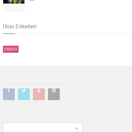
---
Ürün Etiketleri
ENERJİ