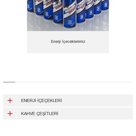
ENERJİ İÇEÇEKLERİ
:
Enerji İçeceklerimiz
ENERJİ İÇEÇEKLERİ
KAHVE ÇEŞİTLERİ