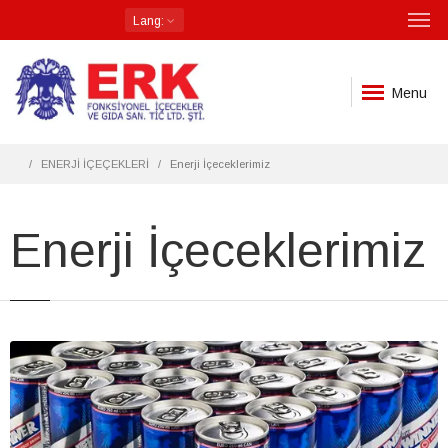
Lang
:
Menu
ENERJİ İÇEÇEKLERİ
Enerji İçeceklerimiz
Enerji İçeceklerimiz