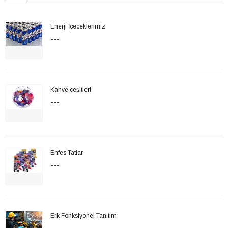
Enerji İçeceklerimiz
---
Kahve çeşitleri
---
Enfes Tatlar
---
Erk Fonksiyonel Tanıtım