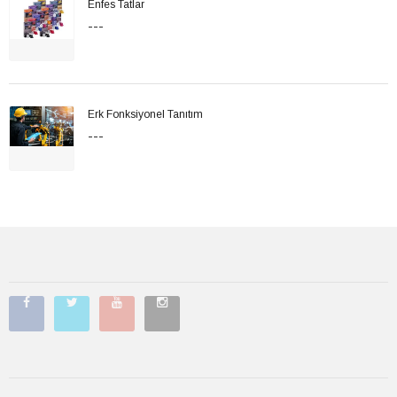
Enfes Tatlar
---
Erk Fonksiyonel Tanıtım
---